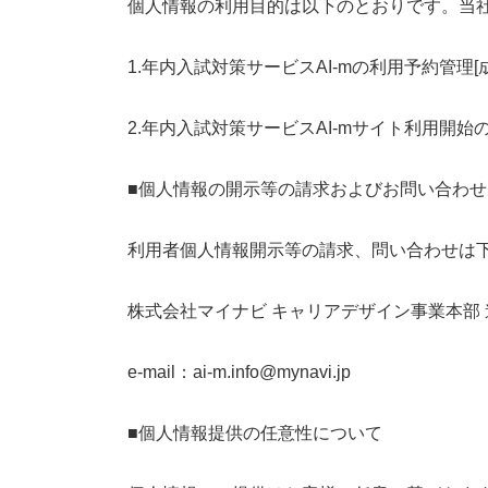
個人情報の利用目的は以下のとおりです。当
1.年内入試対策サービスAI-mの利用予約管理[
2.年内入試対策サービスAI-mサイト利用開
■個人情報の開示等の請求およびお問い合わせ
利用者個人情報開示等の請求、問い合わせは
株式会社マイナビ キャリアデザイン事業本部 
e-mail：ai-m.info@mynavi.jp
■個人情報提供の任意性について