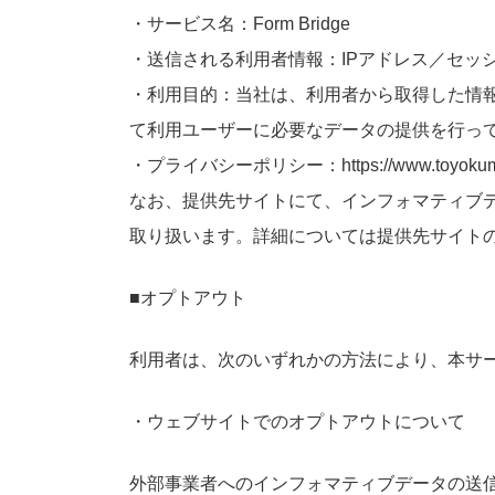
・サービス名：Form Bridge
・送信される利用者情報：IPアドレス／セッ
・利用目的：当社は、利用者から取得した情
て利用ユーザーに必要なデータの提供を行っ
・プライバシーポリシー：https://www.toyokumo.c
なお、提供先サイトにて、インフォマティブ
取り扱います。詳細については提供先サイト
■オプトアウト
利用者は、次のいずれかの方法により、本サ
・ウェブサイトでのオプトアウトについて
外部事業者へのインフォマティブデータの送