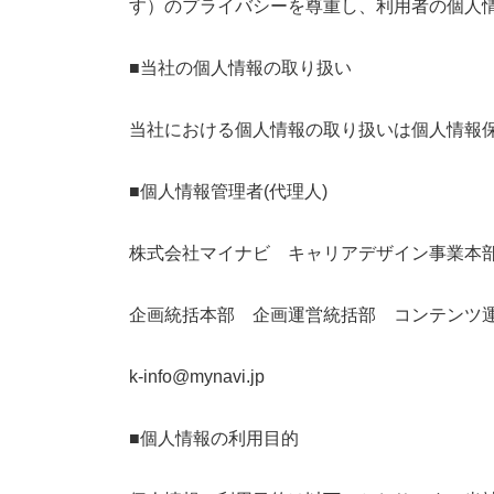
す）のプライバシーを尊重し、利用者の個人
■当社の個人情報の取り扱い
当社における個人情報の取り扱いは個人情報保護方針（ht
■個人情報管理者(代理人)
株式会社マイナビ キャリアデザイン事業本
企画統括本部 企画運営統括部 コンテンツ
k-info@mynavi.jp
■個人情報の利用目的