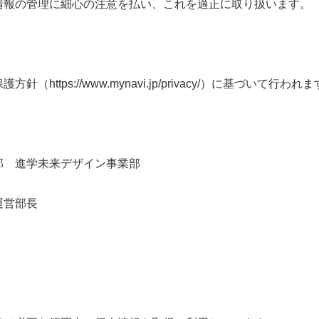
情報の管理に細心の注意を払い、これを適正に取り扱います。
tps://www.mynavi.jp/privacy/）に基づいて行われ
部 進学未来デザイン事業部
運営部長