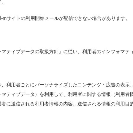
す。
I-mサイトの利用開始メールが配信できない場合があります。
ォマティブデータの取扱方針」に従い、利用者のインフォマテ
や、利用者ごとにパーソナライズしたコンテンツ・広告の表示
ォマティブデータ）を利用して、利用者に関する情報（利用者
業者に送信される利用者情報の内容、送信される情報の利用目