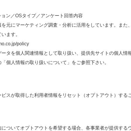
ション／OSタイプ／アンケート回答内容
報を元にマーケティング調査・分析に活用をしています。また
ています。
o.jp/policy
データを個人関連情報として取り扱い、提供先サイトの個人情
の「個人情報の取り扱いについて」をご参照下さい。
ービスが取得した利用者情報をリセット（オプトアウト）する
信についてオプトアウトを希望する場合、各事業者が提供する