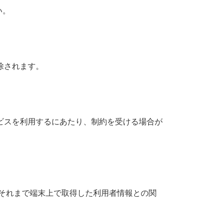
い。
除されます。
ービスを利用するにあたり、制約を受ける場合が
それまで端末上で取得した利用者情報との関