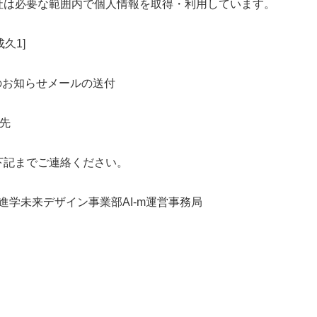
社は必要な範囲内で個人情報を取得・利用しています。
成久1]
始のお知らせメールの送付
先
下記までご連絡ください。
進学未来デザイン事業部AI-m運営事務局