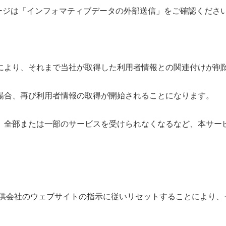
ージは「インフォマティブデータの外部送信」をご確認くださ
ことにより、それまで当社が取得した利用者情報との関連付けが削
する場合、再び利用者情報の取得が開始されることになります。
場合、全部または一部のサービスを受けられなくなるなど、本サ
提供会社のウェブサイトの指示に従いリセットすることにより、