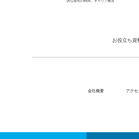
的な探究の時間
、
キャリア教育
お役立ち資
会社概要
アクセ