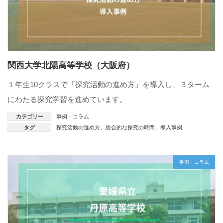
関西大学北陽高等学校（大阪府）
１年生10クラスで『探究活動の進め方』を導入し、３ターム
にわたる探究学習を進めています。
カテゴリー
事例・コラム
タグ
探究活動の進め方
、
総合的な探究の時間
、
導入事例
事例・コラム