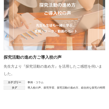
探究活動の進め方ご導入校の声
先生方より『探究活動の進め方』を活用したご感想を伺いま
した。
カテゴリー
事例・コラム
タグ
導入校の声
、
探究学習
、
探究活動の進め方
、
総合的な探究の時間