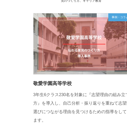
見のつくり方
、
キャリア教育
事例・コラ
敬愛学園高等学校
3年生6クラス230名を対象に『志望理由の組み立
方』を導入し、自己分析・振り返りを重ねて志望
選びにつながる理由を見つけるための指導をして
ます。