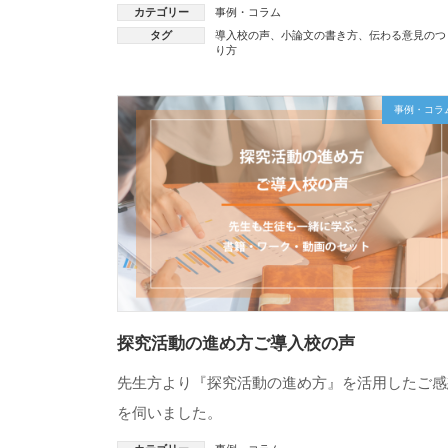
カテゴリー
事例・コラム
タグ
導入校の声
、
小論文の書き方
、
伝わる意見のつ
り方
事例・コラ
探究活動の進め方ご導入校の声
先生方より『探究活動の進め方』を活用したご感
を伺いました。