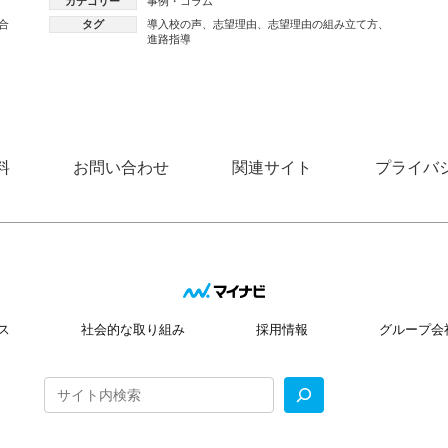
カテゴリー
事例・コラム
合
タグ
導入校の声
、
志望理由
、
志望理由の組み立て方
、
進路指導
料
お問い合わせ
関連サイト
プライバ
ス
社会的な取り組み
採用情報
グループ会