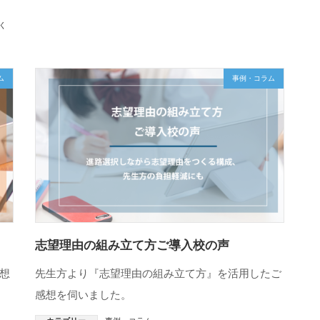
く
ム
事例・コラム
志望理由の組み立て方ご導入校の声
想
先生方より『志望理由の組み立て方』を活用したご
感想を伺いました。