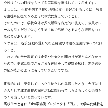
今後は２つの目標をもって探究活動を推進していく考えです。
１つ目は、 生徒発信で学校や地域に変化を起こせるように、教員
が生徒を応援できるような環境に変えていくこと。
そのためには、学校全体が探究活動を肯定的に捉えて、教員がレ
ールを引くだけではなく生徒主体で活動できるような環境をつく
る必要があります。
２つ目は、 探究活動を通して得た経験や体験を進路指導へつなげ
ること。
これまでの学校教育では企業や社会との関わりがほとんどなかっ
たので、探究活動でさまざまな体験をして視野を広げ、進路選択
の幅が広がるようにもっていきたいですね。
将来的には、卒業していった生徒たちが就職したとき、今度は社
会人として北陽高校の探究活動に関わってもらえるような循環を
つくり出したいと思っています。
高校生のときに「企×学協働プロジェクト『刀』」で学んだ経験を