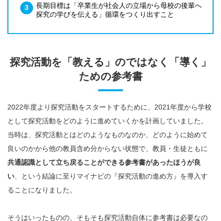
長期目標は「卒業生が社会人の立場から母校の後輩へ
探究の学びを伝える」循環をつくり出すこと
探究活動を「教える」のではなく「導く」
ための参考書
2022年度より探究活動をスタートするために、2021年度から学校
として探究活動をどのように進めていくかを計画していました。
当時は、探究活動とはどのようなものなのか、どのように始めて
良いのかから他の教員含め分からない状態で、教員・生徒ともに
共通認識として立ち戻ることができる参考書があったほうが良
い
、という結論に至りマイナビの『探究活動の進め方』を導入す
ることになりました。
そうはいったものの、そもそも探究活動自体に参考書は必要なの