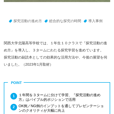
探究活動の進め方
総合的な探究の時間
導入事例
関西大学北陽高等学校では、１年生１０クラスで『探究活動の進
め方』を導入し、３タームにわたる探究学習を進めています。
探究活動の副読本としての効果的な活用方法や、今後の展望を伺
いました。（2023年1月取材）
POINT
１年間を３タームに分けて学習、『探究活動の進め
方』はバイブル的ポジションで活用
OK例／NG例のインプットを通してプレゼンテーショ
ンのクオリティが大幅に向上