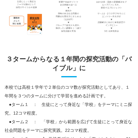
３タームからなる１年間の探究活動の「バ
イブル」に
本校では高校１学年で２単位のコマ数が探究活動としてあり、１
年間を３つのタームに分けて学習を進める計画です。
●ターム１ ： 生徒にとって身近な「学校」をテーマにミニ探
究。12コマ程度。
●ターム２ ： 「学校」から範囲を広げて生徒にとって身近な
社会問題をテーマに探究実践。22コマ程度。