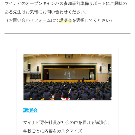
マイナビのオープンキャンパス参加事前準備サポートにご興味の
ある先生はお気軽にお問い合わせください。
（
お問い合わせフォーム
にて
講演会
を選択してください）
講演会
マイナビ専任社員が社会の声を届ける講演会、
学校ごとに内容をカスタマイズ