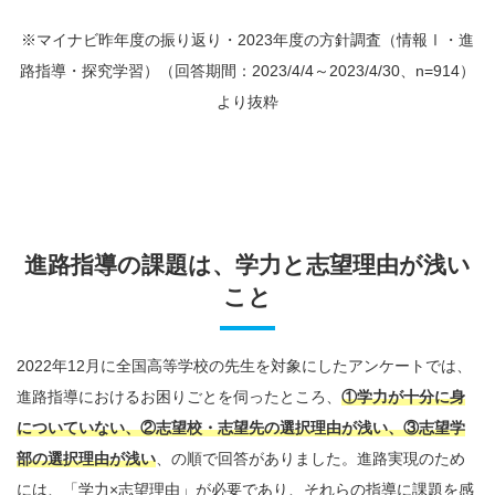
※マイナビ昨年度の振り返り・2023年度の方針調査（情報Ⅰ・進
路指導・探究学習）（回答期間：2023/4/4～2023/4/30、n=914）
より抜粋
進路指導の課題は、学力と志望理由が浅い
こと
2022年12月に全国高等学校の先生を対象にしたアンケートでは、
進路指導におけるお困りごとを伺ったところ、
①学力が十分に身
についていない、②志望校・志望先の選択理由が浅い、③志望学
部の選択理由が浅い
、の順で回答がありました。進路実現のため
には、「学力×志望理由」が必要であり、それらの指導に課題を感