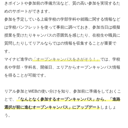
きポイントや参加前の準備方法など、質の高い参加を実現するた
めのサポートができます。
参加を予定している上級学校の学部学科や就職に関する情報など
は学校パンフレットを使って事前に調べておき、参加当日は模擬
授業を受けたりキャンパスの雰囲気を感じたり、在校生や職員に
質問したりしてリアルならではの情報を収集することが重要で
す。
マイナビ進学の
「オープンキャンパスをさがそう！」
では、学校
名や学部・学科名、開催日、エリアからオープンキャンパス情報
を得ることが可能です。
リアル参加とWEBの使い分けを知り、参加前に準備をしておくこ
とで、
「なんとなく参加するオープンキャンパス」から、「進路
選択が前に進むオープンキャンパス」にアップデート
しましょ
う。