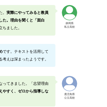
た。
実際にやってみると教員
した。理由を聞くと「面白
静岡県
私立高校
立ちました。
め
です。テキストを活用して
る考えは深まったようです。
なってきました。「志望理由
えやすく、ゼロから指導しな
鹿児島県
公立高校