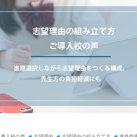
導入校の声
志望理由
志望理由の組み立て方
進路指