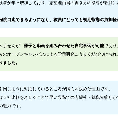
験者が年々増加しており、志望理由書の書き方の指導が教員に
程度自走できるようになり、教員にとっても初期指導の負担軽
れませんが、
冊子と動画を組み合わせた自宅学習が可能
であり
みのオープンキャンパスによる学問研究にうまく結びつけられ
りました。
も同じように対応しているところが購入を決めた理由です。
は３社比較をさせることで早い段階での志望校・就職先絞りが
の魅力です。