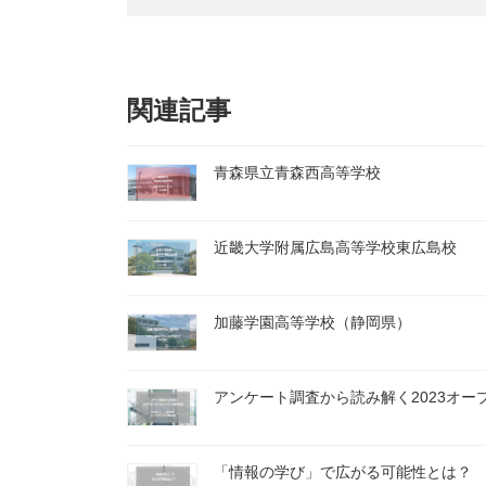
関連記事
青森県立青森西高等学校
近畿大学附属広島高等学校東広島校
加藤学園高等学校（静岡県）
アンケート調査から読み解く2023オ
「情報の学び」で広がる可能性とは？