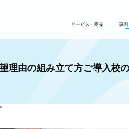
サービス・商品
事例
望理由の組み立て方ご導入校
声