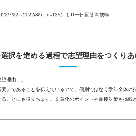
7/22～2022/8/5、n=135）より一部回答を抜粋
路選択を進める過程で志望理由をつくりあ
志望理由」。
必要」であることを伝えているので、個別ではなく学年全体の
せることにも役立ちます。文章化のポイントや面接対策も掲載