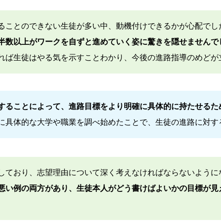
ることのできない生徒が多い中、動機付けできるかが心配でし
半数以上がワークを自ずと進めていく姿に驚きを隠せませんで
れば生徒はやる気を示すことわかり、今後の進路指導のめどが
することによって、進路目標をより明確に具体的に持たせるた
に具体的な大学や職業を調べ始めたことで、生徒の進路に対す
しており、志望理由について深く考えなければならないように
悪い例の両方があり、生徒本人がどう書けばよいかの目標が見