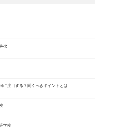
学校
何に注目する？聞くべきポイントとは
校
等学校