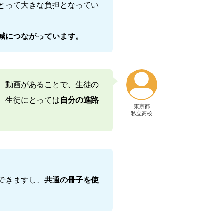
とって大きな負担となってい
減につながっています。
、動画があることで、生徒の
、生徒にとっては
自分の進路
東京都
私立高校
できますし、
共通の冊子を使