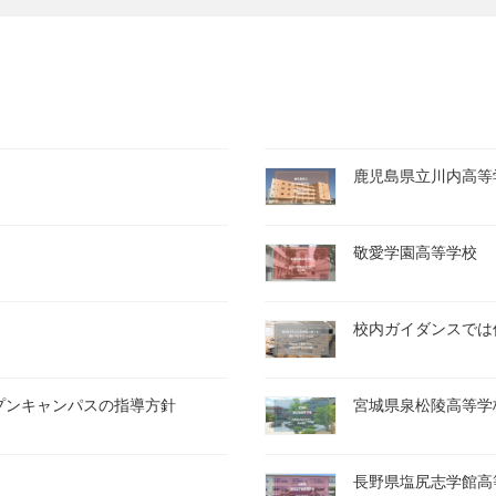
鹿児島県立川内高等
敬愛学園高等学校
校内ガイダンスでは
ープンキャンパスの指導方針
宮城県泉松陵高等学
長野県塩尻志学館高