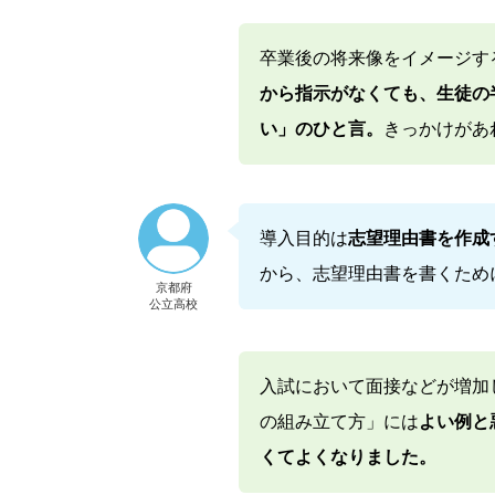
卒業後の将来像をイメージす
から指示がなくても、生徒の
い」のひと言。
きっかけがあ
導入目的は
志望理由書を作成
から、志望理由書を書くため
京都府
公立高校
入試において面接などが増加
の組み立て方」には
よい例と
くてよくなりました。