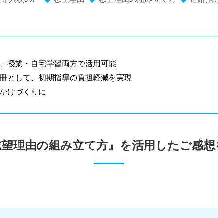
、授業・自宅学習両方で活用可能
冊として、初期指導の負担軽減を実現
かけづくりに
志望理由の組み立て方』を活用したご感想